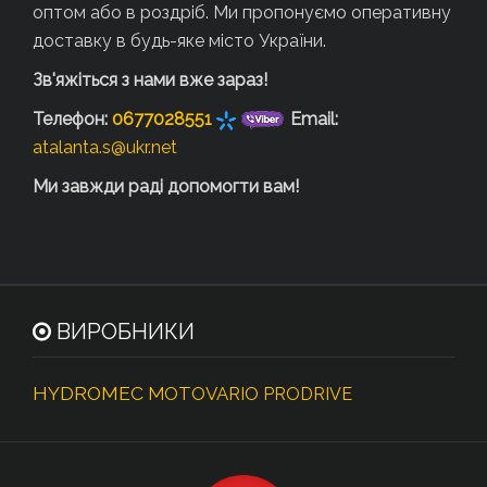
оптом або в роздріб. Ми пропонуємо оперативну
доставку в будь-яке місто України.
Зв'яжіться з нами вже зараз!
Телефон:
0677028551
Email:
atalanta.s@ukr.net
Ми завжди раді допомогти вам!
ВИРОБНИКИ
HYDROMEC
MOTOVARIO
PRODRIVE