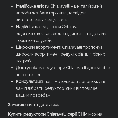
Італійська якість:
Chiaravalli - це італійський
виробник з багаторічним досвідом
виготовлення редукторів.
Надійність:
редуктори Chiaravalli
відрізняються високою надійністю та довгим
терміном служби.
Широкий асортимент:
Chiaravalli пропонує
широкий асортимент редукторів для різних
потреб.
Доступність:
редуктори Chiaravalli доступні за
ціною та легко
Консультація:
наші менеджери допоможуть
вам підібрати редуктор, який відповідає
вашим потребам.
Замовлення та доставка:
Купити редуктори Chiaravalli серії CHM
можна