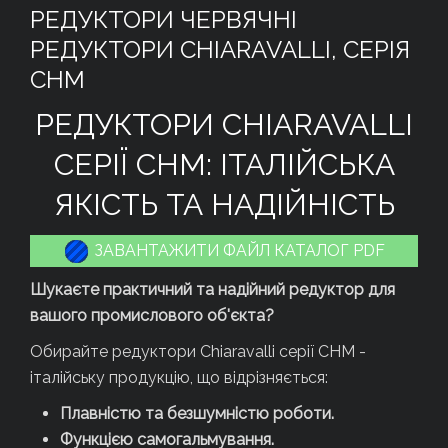
РЕДУКТОРИ ЧЕРВЯЧНІ
РЕДУКТОРИ CHIARAVALLI, СЕРІЯ
CHM
РЕДУКТОРИ CHIARAVALLI
СЕРІЇ CHM: ІТАЛІЙСЬКА
ЯКІСТЬ ТА НАДІЙНІСТЬ
ЗАВАНТАЖИТИ ФАЙЛ КАТАЛОГ PDF
Шукаєте практичний та надійний редуктор для
вашого промислового об'єкта?
Обирайте редуктори Chiaravalli серії CHM -
італійську продукцію, що відрізняється:
Плавністю та безшумністю роботи.
Функцією самогальмування.