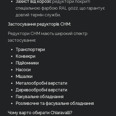
Захист від корозії:
редуктори покриті
спеціальною фарбою RAL 9022, що гарантує
довгий термін служби.
Застосування редукторів CHM:
Редуктори CHM мають широкий спектр
застосування:
Транспортери
Конвеєри
Підйомники
Насоси
Мішалки
Металообробні верстати
Деревообробні верстати
Пакувальне обладнання
Розливочне та фасувальне обладнання
Чому варто обирати Chiaravalli?