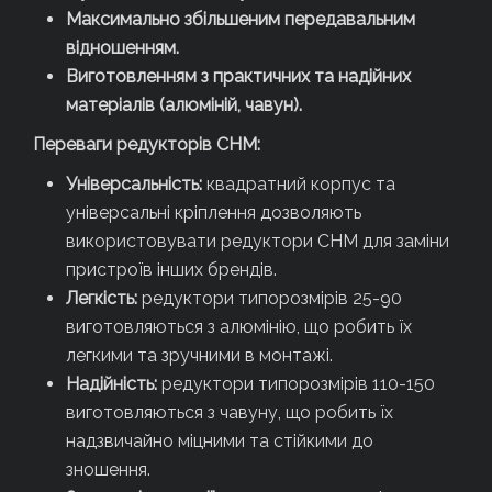
Максимально збільшеним передавальним
відношенням.
Виготовленням з практичних та надійних
матеріалів (алюміній, чавун).
Переваги редукторів CHM:
Універсальність:
квадратний корпус та
універсальні кріплення дозволяють
використовувати редуктори CHM для заміни
пристроїв інших брендів.
Легкість:
редуктори типорозмірів 25-90
виготовляються з алюмінію, що робить їх
легкими та зручними в монтажі.
Надійність:
редуктори типорозмірів 110-150
виготовляються з чавуну, що робить їх
надзвичайно міцними та стійкими до
зношення.